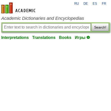
RU
DE
ES
FR
en-academic.com
Academic Dictionaries and Encyclopedias
Search!
Interpretations
Translations
Books
Игры ⚽